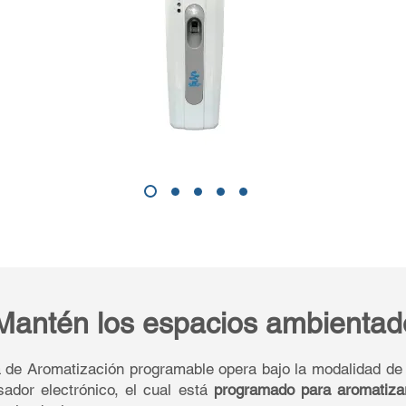
Mantén los espacios ambientad
 de Aromatización programable opera bajo la modalidad d
ador electrónico, el cual está
programado para aromatiza