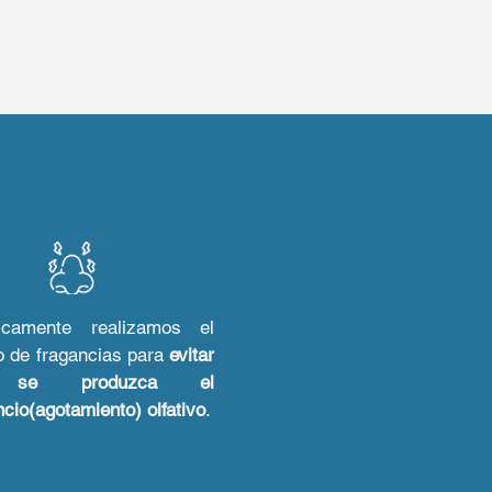
dicamente realizamos el
 de fragancias para
evitar
 se produzca el
cio(agotamiento) olfativo
.