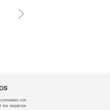
os
e comodato con
r
los espacios