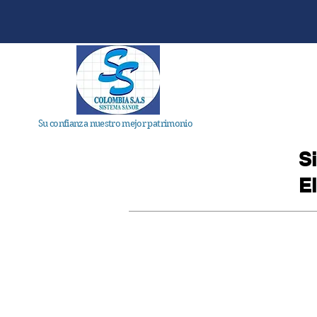
Home
No
Su confianza nuestro mejor patrimonio
S
E