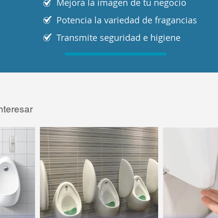
Mejora la imagen de tu negocio
Potencia la variedad de fragancias
Transmite seguridad e higiene
nteresar