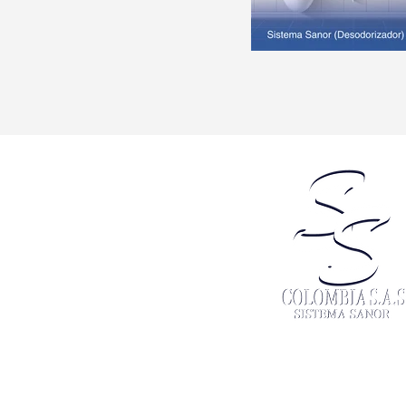
Su confianza nuestro mejor pat