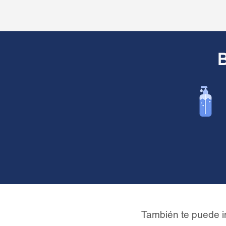
B
También te puede i