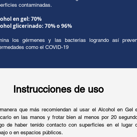
erficies contaminadas.
ohol en gel: 70%
cohol glicerinado: 70% o 96%
mina los gérmenes y las bacterias logrando así preven
ermedades como el COVID-19
Instrucciones de uso
manera que más recomiendan al usar el Alcohol en Gel 
icarlo en las manos y frotar bien al menos por 20 segund
go de haber tenido contacto con superficies en el lugar 
bajo o en espacios públicos.