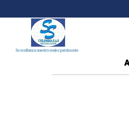
Home
No
Su confianza nuestro mejor patrimonio
A